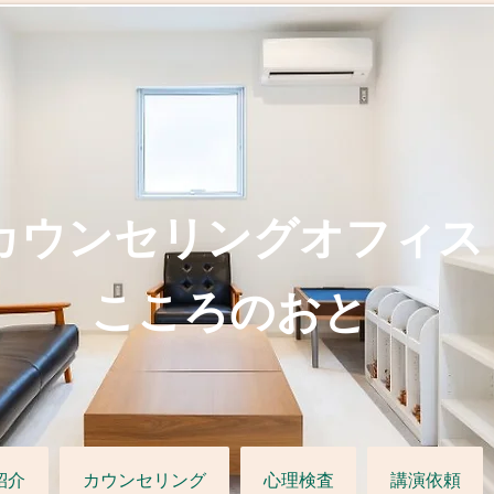
カウンセリングオフィス
こころのおと
紹介
カウンセリング
心理検査
講演依頼