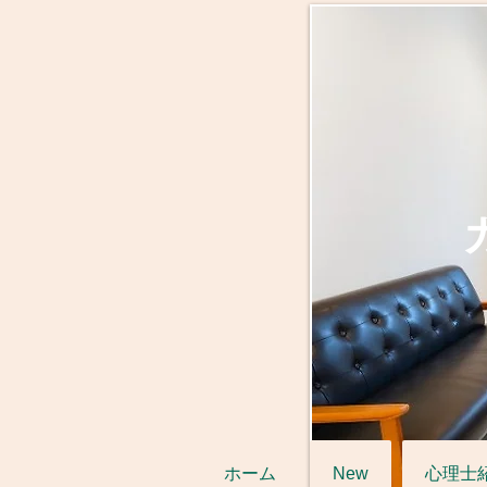
ホーム
New
心理士